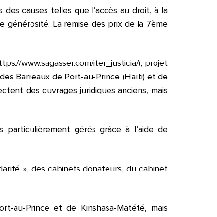
es causes telles que l’accès au droit, à la
e générosité. La remise des prix de la 7ème
ps://www.sagasser.com/iter_justicia/), projet
des Barreaux de Port-au-Prince (Haïti) et de
tent des ouvrages juridiques anciens, mais
 particulièrement gérés grâce à l’aide de
idarité », des cabinets donateurs, du cabinet
rt-au-Prince et de Kinshasa-Matété, mais