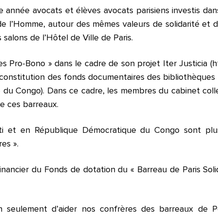
nnée avocats et élèves avocats parisiens investis dans d
 de l’Homme, autour des mêmes valeurs de solidarité et d
 salons de l’Hôtel de Ville de Paris.
 Pro-Bono » dans le cadre de son projet Iter Justicia (htt
reconstitution des fonds documentaires des bibliothèques 
du Congo). Dans ce cadre, les membres du cabinet collec
e ces barreaux.
ïti et en République Démocratique du Congo sont plus
res ».
financier du Fonds de dotation du « Barreau de Paris Sol
n seulement d’aider nos confrères des barreaux de Po