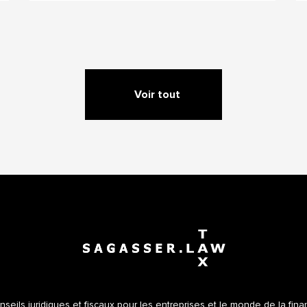
Voir tout
seils juridiques et fiscaux pour les entreprises et le monde de la fin