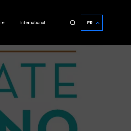
ère
International
FR