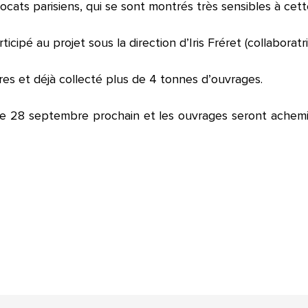
ocats parisiens, qui se sont montrés très sensibles à cet
pé au projet sous la direction d’Iris Fréret (collaboratri
res et déjà collecté plus de 4 tonnes d’ouvrages.
 le 28 septembre prochain et les ouvrages seront achem