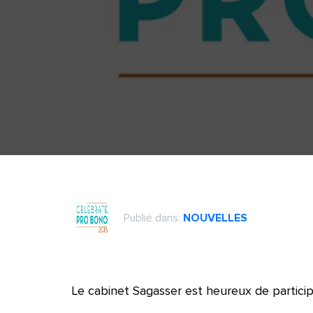
Publié dans:
NOUVELLES
Le cabinet Sagasser est heureux de partici