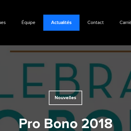
ues
Équipe
Actualités
Contact
Carri
Nouvelles
Pro Bono 2018